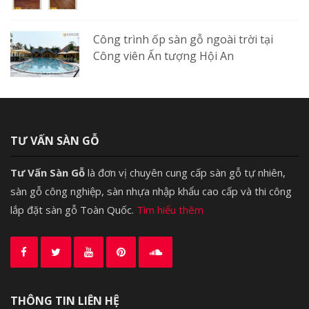
Công trình ốp sàn gỗ ngoài trời tại
Công viên Ấn tượng Hội An
TƯ VẤN SÀN GỖ
Tư Vấn Sàn Gỗ
là đơn vị chuyên cung cấp sàn gỗ tự nhiên,
sàn gỗ công nghiệp, sàn nhựa nhập khẩu cao cấp và thi công
lắp đặt sàn gỗ Toàn Quốc.
Tìm hiểu thêm
THÔNG TIN LIÊN HỆ