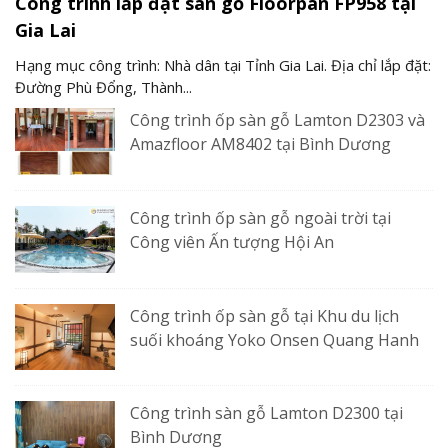
Công trình lắp đặt sàn gỗ Floorpan FP958 tại
Gia Lai
Hạng mục công trình: Nhà dân tại Tỉnh Gia Lai. Địa chỉ lắp đặt:
Đường Phù Đổng, Thành...
Công trình ốp sàn gỗ Lamton D2303 và
Amazfloor AM8402 tại Bình Dương
Công trình ốp sàn gỗ ngoài trời tại
Công viên Ấn tượng Hội An
Công trình ốp sàn gỗ tại Khu du lịch
suối khoáng Yoko Onsen Quang Hanh
Công trình sàn gỗ Lamton D2300 tại
Bình Dương