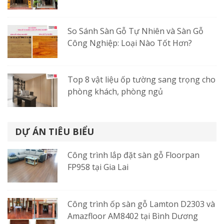
So Sánh Sàn Gỗ Tự Nhiên và Sàn Gỗ
Công Nghiệp: Loại Nào Tốt Hơn?
Top 8 vật liệu ốp tường sang trọng cho
phòng khách, phòng ngủ
DỰ ÁN TIÊU BIỂU
Công trình lắp đặt sàn gỗ Floorpan
FP958 tại Gia Lai
Công trình ốp sàn gỗ Lamton D2303 và
Amazfloor AM8402 tại Bình Dương