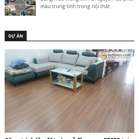
màu trung tính trong nội thất
DỰ ÁN