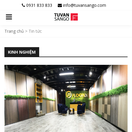
0931 833 833
info@tuvansango.com
Trang chủ
>
Tin tức
KINH NGHIỆM