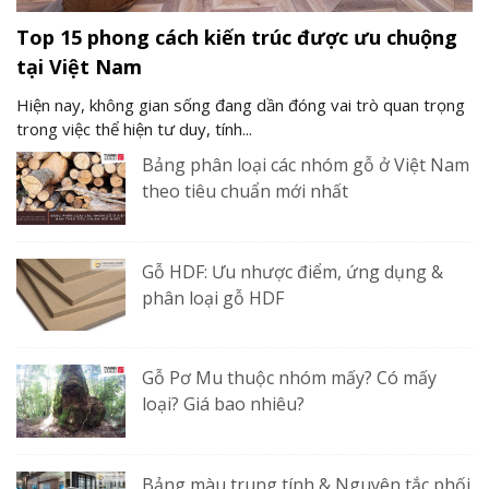
Top 15 phong cách kiến trúc được ưu chuộng
tại Việt Nam
Hiện nay, không gian sống đang dần đóng vai trò quan trọng
trong việc thể hiện tư duy, tính...
Bảng phân loại các nhóm gỗ ở Việt Nam
theo tiêu chuẩn mới nhất
Gỗ HDF: Ưu nhược điểm, ứng dụng &
phân loại gỗ HDF
Gỗ Pơ Mu thuộc nhóm mấy? Có mấy
loại? Giá bao nhiêu?
Bảng màu trung tính & Nguyên tắc phối