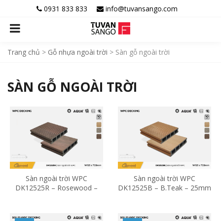
0931 833 833
info@tuvansango.com
Trang chủ
>
Gỗ nhựa ngoài trời
>
Sàn gỗ ngoài trời
SÀN GỖ NGOÀI TRỜI
Sàn ngoài trời WPC
Sàn ngoài trời WPC
DK12525R – Rosewood –
DK12525B – B.Teak – 25mm
25mm