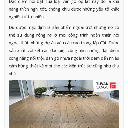
Đặc điểm nổi bật của loại ván gỗ ốp lát này đó là khả
năng thích nghi tốt, chống chịu được những yếu tố khắc
nghiệt từ tự nhiên.
Dù được mặc định là sản phẩm ngoài trời nhưng nó có
thể sử dụng rộng rãi ở mọi công trình hoàn thiện nội
ngoại thất, những dự án yêu cầu cao trong lắp đặt. Được
sản xuất với kết cấu đặc biệt cũng như những đặc điểm
công năng nổi trội, sàn gỗ nhựa ngoài trời đem đến nhiều
cảm hứng thiết kế mới cho các kiến trúc sư cũng như chủ
nhà.