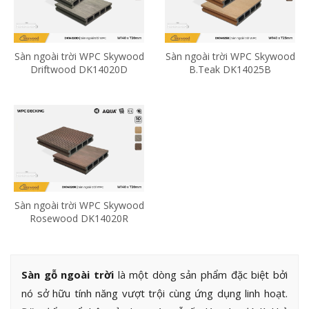
Sàn ngoài trời WPC Skywood
Sàn ngoài trời WPC Skywood
Driftwood DK14020D
B.Teak DK14025B
Sàn ngoài trời WPC Skywood
Rosewood DK14020R
Sàn gỗ ngoài trời
là một dòng sản phẩm đặc biệt bởi
nó sở hữu tính năng vượt trội cùng ứng dụng linh hoạt.