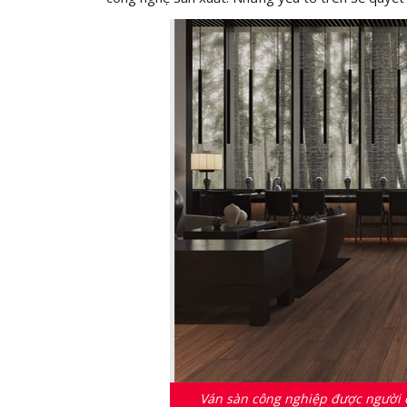
Ván sàn công nghiệp được người d