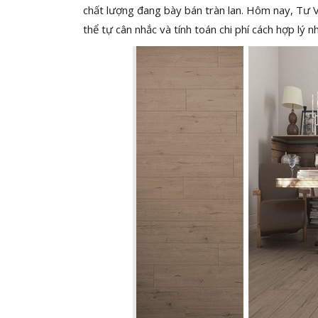
chất lượng đang bày bán tràn lan. Hôm nay, Tư V
thể tự cân nhắc và tính toán chi phí cách hợp lý 