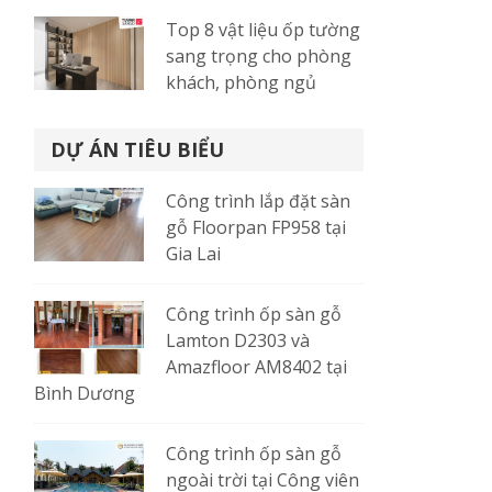
Top 8 vật liệu ốp tường
sang trọng cho phòng
khách, phòng ngủ
DỰ ÁN TIÊU BIỂU
Công trình lắp đặt sàn
gỗ Floorpan FP958 tại
Gia Lai
Công trình ốp sàn gỗ
Lamton D2303 và
Amazfloor AM8402 tại
Bình Dương
Công trình ốp sàn gỗ
ngoài trời tại Công viên