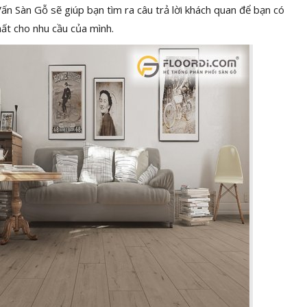
ấn Sàn Gỗ sẽ giúp bạn tìm ra câu trả lời khách quan để bạn có
nhất cho nhu cầu của mình.