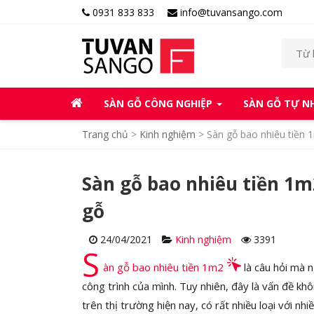
0931 833 833
info@tuvansango.com
SÀN GỖ CÔNG NGHIỆP
SÀN GỖ TỰ N
Trang chủ
>
Kinh nghiệm
>
Sàn gỗ bao nhiêu tiền 1
Sàn gỗ bao nhiêu tiền 1m2
gỗ
24/04/2021
Kinh nghiệm
3391
S
àn gỗ bao nhiêu tiền 1m2
là câu hỏi mà 
công trình của mình. Tuy nhiên, đây là vấn đề khô
trên thị trường hiện nay, có rất nhiều loại với 