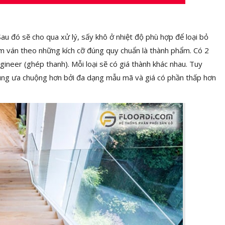
au đó sẽ cho qua xử lý, sấy khô ở nhiệt độ phù hợp để loại bỏ
ấm ván theo những kích cỡ đúng quy chuẩn là thành phẩm. Có 2
ngineer (ghép thanh). Mỗi loại sẽ có giá thành khác nhau. Tuy
ùng ưa chuộng hơn bởi đa dạng mẫu mã và giá có phần thấp hơn