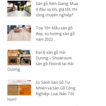
Sàn gỗ Kiên Giang: Mua
ở đâu uy tín, giá tốt, thi
công chuyên nghiệp?
Top 10+ Mẫu sàn gỗ
đẹp, xu hướng sàn gỗ
năm 2022
Đại lý sàn gỗ Hải
Dương – Showroom
sàn gỗ Floordi tại Hải
Dương
So Sánh Sàn Gỗ Tự
Nhiên và Sàn Gỗ Công
Nghiệp: Loại Nào Tốt
Hơn?