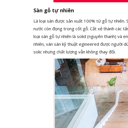
Sàn gỗ tự nhiên
Là loại sàn được sản xuất 100% từ gỗ tự nhiên. S
nước còn đọng trong cốt gỗ. Cắt xẻ thành các t
loại sàn gỗ tự nhiên là solid (nguyên thanh) và e
nhiên, ván sàn kỹ thuật egineered được người d
solic nhưng chất lượng vẫn không thay đổi.