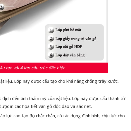
u tạo với 4 lớp cấu trúc đặc biệt
 vật liệu. Lớp này được cấu tạo cho khả năng chống trầy xước,
ết định đến tính thẩm mỹ của vật liệu. Lớp này được cấu thành từ
ợc in các họa tiết vân gỗ độc đáo và săc nét.
áp lực cao tạo độ chắc chắn, có tác dụng định hình, chịu lực cho