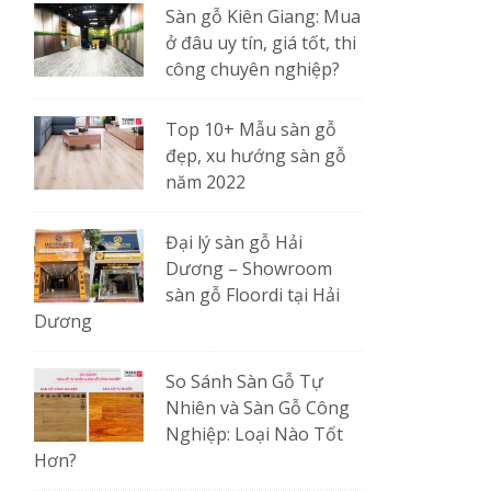
Sàn gỗ Kiên Giang: Mua
ở đâu uy tín, giá tốt, thi
công chuyên nghiệp?
Top 10+ Mẫu sàn gỗ
đẹp, xu hướng sàn gỗ
năm 2022
Đại lý sàn gỗ Hải
Dương – Showroom
sàn gỗ Floordi tại Hải
Dương
So Sánh Sàn Gỗ Tự
Nhiên và Sàn Gỗ Công
Nghiệp: Loại Nào Tốt
Hơn?