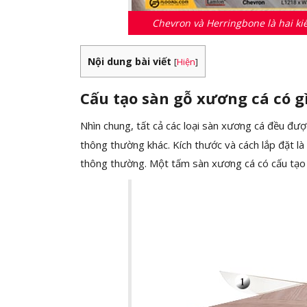
Chevron và Herringbone là hai k
Nội dung bài viết
[
Hiện
]
Cấu tạo sàn gỗ xương cá có gì
Nhìn chung, tất cả các loại sàn xương cá đều được
thông thường khác. Kích thước và cách lắp đặt là
thông thường. Một tấm sàn xương cá có cấu tạo