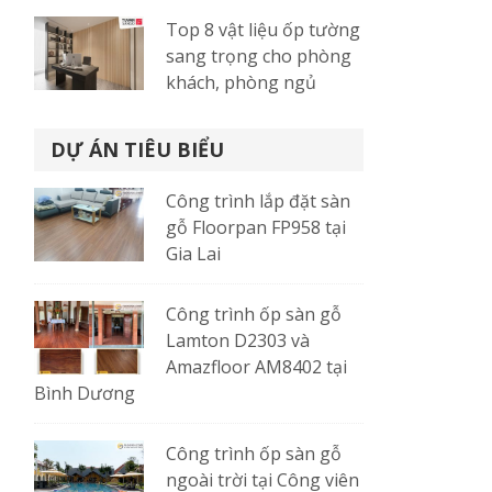
Top 8 vật liệu ốp tường
sang trọng cho phòng
khách, phòng ngủ
DỰ ÁN TIÊU BIỂU
Công trình lắp đặt sàn
gỗ Floorpan FP958 tại
Gia Lai
Công trình ốp sàn gỗ
Lamton D2303 và
Amazfloor AM8402 tại
Bình Dương
Công trình ốp sàn gỗ
ngoài trời tại Công viên