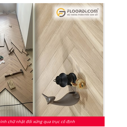
ình chữ nhật đối xứng qua trục cố định