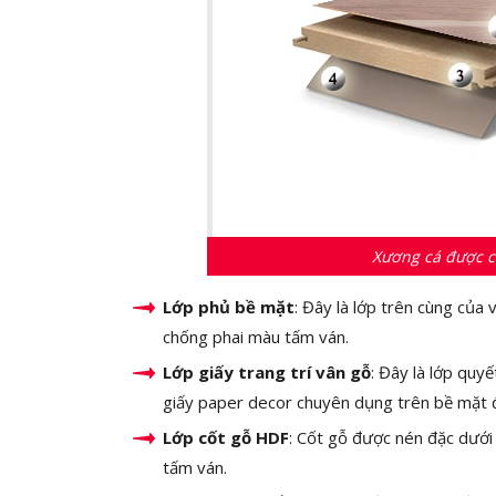
Xương cá được cấ
Lớp phủ bề mặt
: Đây là lớp trên cùng của
chống phai màu tấm ván.
Lớp giấy trang trí vân gỗ
: Đây là lớp quy
giấy paper decor chuyên dụng trên bề mặt đư
Lớp cốt gỗ HDF
: Cốt gỗ được nén đặc dưới 
tấm ván.