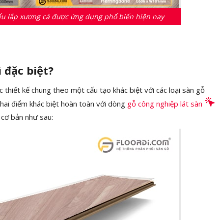
iểu lắp xương cá được ứng dụng phổ biến hiện nay
 đặc biệt?
 thiết kế chung theo một cấu tạo khác biệt với các loại sàn gỗ
 hai điểm khác biệt hoàn toàn với dòng
gỗ công nghiệp lát sàn
 cơ bản như sau: