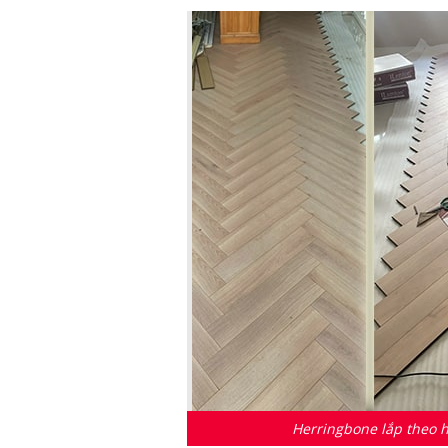
Herringbone lắp theo h