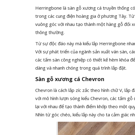
Herringbone là sàn gỗ xương cá truyền thống có 
trong các cung điện hoàng gia ở phương Tây. Từ 
vuông góc với nhau tạo thành một hàng gỗ đối xứn
thông thường.
Từ sự độc đáo này mà kiểu lắp Herringbone nha
Với sự phát triển của ngành sản xuất ván sàn, c
các tấm sàn công nghiệp có thiết kế hèm khóa để
dàng và nhanh chóng trong quá trình lắp đặt.
Sàn gỗ xương cá Chevron
Chevron là cách lắp zíc zắc theo hình chữ V, lắp 
với mô hình lượn sóng kiểu Chevron, các tấm gỗ
lại với nhau để tạo thành điểm khớp theo một q
Nhìn từ góc chéo, kiểu lắp này cho ta cảm giác nh