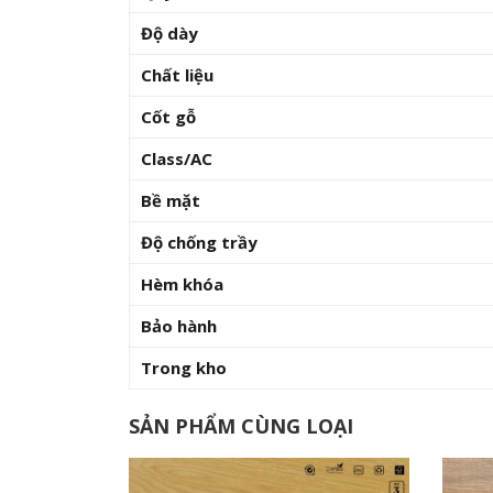
Độ dày
Chất liệu
Cốt gỗ
Class/AC
Bề mặt
Độ chống trầy
Hèm khóa
Bảo hành
Trong kho
SẢN PHẨM CÙNG LOẠI