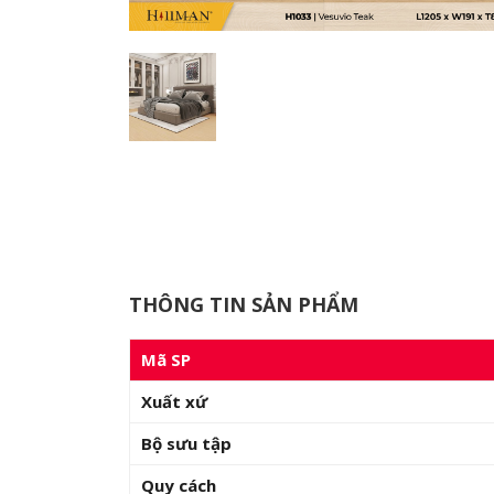
THÔNG TIN SẢN PHẨM
Mã SP
Xuất xứ
Bộ sưu tập
Quy cách