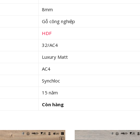
8mm
Gỗ công nghiệp
HDF
32/AC4
Luxury Matt
AC4
Synchloc
15 năm
Còn hàng