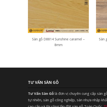
Sàn gỗ D8814 Sunshine caramel –
Sàn 
8mm
TƯ VẤN SÀN GỖ
Tư Vấn Sàn Gỗ
là đơn vị chuyên cung cấp sàn g
tự nhiên, sàn gỗ công nghiệp, sàn nhựa nhập khẩ
cao cấp và thi công lắp đặt sàn gỗ Toàn Quốc.
T