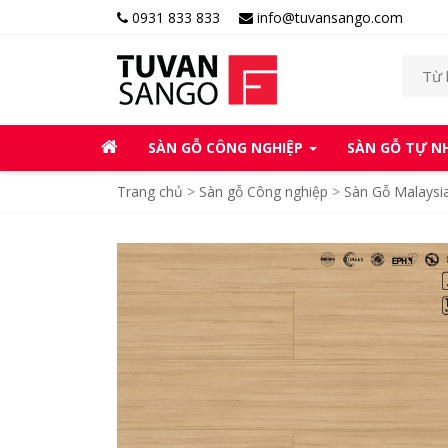
0931 833 833
info@tuvansango.com
SÀN GỖ CÔNG NGHIỆP
SÀN GỖ TỰ N
Trang chủ
>
Sàn gỗ Công nghiệp
>
Sàn Gỗ Malaysi