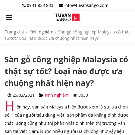
0931 833 833
info@tuvansango.com
Trang chủ
>
Kinh nghiệm
>
Sàn gỗ công nghiệp Malaysia có thật
sự tốt? Loại nào được ưa chuộng nhất hiện nay?
Sàn gỗ công nghiệp Malaysia có
thật sự tốt? Loại nào được ưa
chuộng nhất hiện nay?
25/02/2021
Kinh nghiệm
3033
H
iện nay, ván sàn Malaysia hiện được xem là sự lựa chọn
số 1 của người tiêu dùng Việt, sản phẩm đã khẳng định được
chất lượng cũng như thị phần nhất định trên thị trường ván
sàn tại Việt Nam. Được nhiều người ưa chuộng như vậy liệu