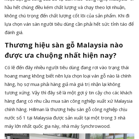
hầu hết chúng đều kém chất lượng và chạy theo lợi nhuận,
không chú trọng đến chất lượng cốt lõi của sản phẩm. Khi đi
lựa chọn ván sàn người tiêu dùng cần phải hết sức tỉnh táo để
đánh giá.
Thương hiệu sàn gỗ Malaysia nào
được ưa chuộng nhất hiện nay?
Có lẽ đến đây nhiều người tiêu dùng đang rơi vào trạng thái
hoang mang không biết nên lựa chọn loại ván gỗ nào là chính
hãng, họ sợ mua phải hàng giả mà giá trị nhận lại không
tương xứng. Vậy thì đây sẽ là một gợi ý tin cậy cho các khách
hàng đang có nhu cầu mua sàn công nghiệp xuất xứ Malaysia
chính hãng. Hillman là thương hiệu sàn gỗ công nghiệp chịu
nước số 1 tại Malaysia được sản xuất tại một trong 3 nhà
máy lớn nhất quốc gia này, nhà máy Synchrowood.