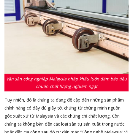
Ván sàn công nghiệp Malaysia nhập khẩu luôn đảm bảo tiêu
chuẩn chất lượng nghiêm ngặt
Tuy nhiên, đó là chúng ta đang đề cập đến những sản phẩm
chính hãng có đầy đủ giấy tờ, chứng từ chứng minh nguồn
gốc xuất xứ từ Malaysia và các chứng chỉ chất lượng. Còn
chúng ta không bàn đến các loại sàn tự sản xuất trong nước
hoặc đặt gia công sau đó tự dán mác “Công nghệ Malaysia” vì