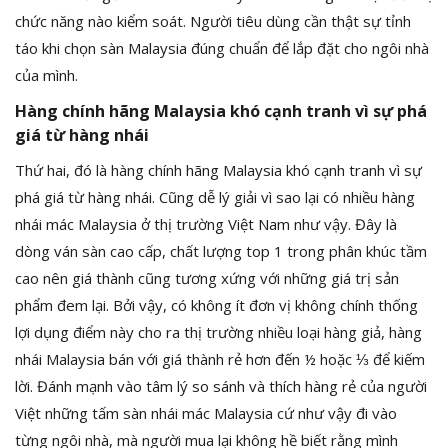
chức năng nào kiểm soát. Người tiêu dùng cần thật sự tỉnh
táo khi chọn sàn Malaysia đúng chuẩn để lắp đặt cho ngôi nhà
của mình.
Hàng chính hãng Malaysia khó cạnh tranh vì sự phá
giá từ hàng nhái
Thứ hai, đó là hàng chính hãng Malaysia khó cạnh tranh vì sự
phá giá từ hàng nhái. Cũng dễ lý giải vì sao lại có nhiều hàng
nhái mác Malaysia ở thị trường Việt Nam như vậy. Đây là
dòng ván sàn cao cấp, chất lượng top 1 trong phân khúc tầm
cao nên giá thành cũng tương xứng với những giá trị sản
phẩm đem lại. Bởi vậy, có không ít đơn vị không chính thống
lợi dụng điểm này cho ra thị trường nhiều loại hàng giả, hàng
nhái Malaysia bán với giá thành rẻ hơn đến ½ hoặc ⅓ để kiếm
lời. Đánh mạnh vào tâm lý so sánh và thích hàng rẻ của người
Việt những tấm sàn nhái mác Malaysia cứ như vậy đi vào
từng ngôi nhà, mà người mua lại không hề biết rằng mình