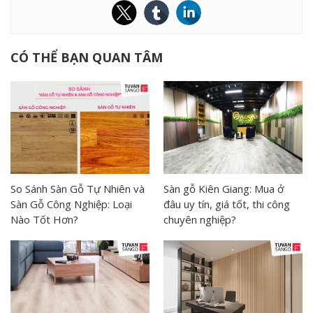
CÓ THỂ BẠN QUAN TÂM
So Sánh Sàn Gỗ Tự Nhiên và
Sàn gỗ Kiên Giang: Mua ở
Sàn Gỗ Công Nghiệp: Loại
đâu uy tín, giá tốt, thi công
Nào Tốt Hơn?
chuyên nghiệp?