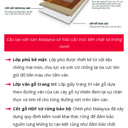
Cấu tạo ván sàn Malaysia sở hữu cấu trúc bền chặt và thông
minh
Lớp phủ bề mặt
: Lớp phủ được thiết kế từ vật liệu
chống mài mòn, chịu lực và sơn UV chống lại tia cực tím
giữ độ bền màu cho tấm ván.
Lớp vân gỗ trang trí
: Lớp giấy trang trí vân gỗ dựa
theo đường vân của các cây gỗ tự nhiên đem lại sự chân
thực và tinh tế cho từng đường nét trên tấm sàn.
Cốt gỗ HDF từ rừng bảo hộ
: Chính phủ Malaysia đã xây
dựng quy định kiểm soát khai thác rừng để đảm bảo
nguồn cung không bị cạn kiệt cũng như đảm bảo chất