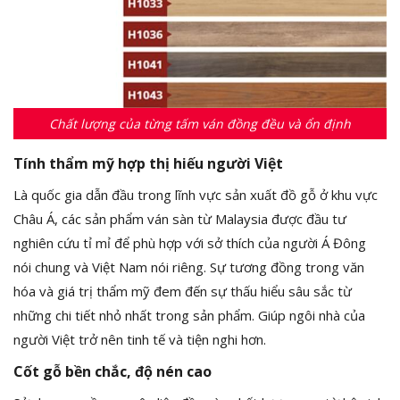
Chất lượng của từng tấm ván đồng đều và ổn định
Tính thẩm mỹ hợp thị hiếu người Việt
Là quốc gia dẫn đầu trong lĩnh vực sản xuất đồ gỗ ở khu vực
Châu Á, các sản phẩm ván sàn từ Malaysia được đầu tư
nghiên cứu tỉ mỉ để phù hợp với sở thích của người Á Đông
nói chung và Việt Nam nói riêng. Sự tương đồng trong văn
hóa và giá trị thẩm mỹ đem đến sự thấu hiểu sâu sắc từ
những chi tiết nhỏ nhất trong sản phẩm. Giúp ngôi nhà của
người Việt trở nên tinh tế và tiện nghi hơn.
Cốt gỗ bền chắc, độ nén cao