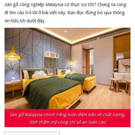
sàn gỗ công nghiệp Malaysia có thực sự tốt? Chúng ta cùng
đi tìm câu trả lời ở bài viết này. Bạn đọc đừng bỏ qua thông
tin hữu ích dưới đây.
Sàn gỗ Malaysia chính hãng luôn đảm bảo về chất lượng,
tính thẩm mỹ cùng chỉ số an toàn cao