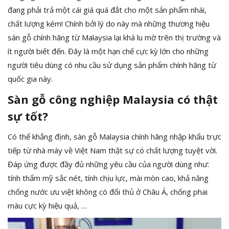
đang phải trả một cái giá quá đắt cho một sản phẩm nhái,
chất lượng kém! Chính bởi lý do này mà những thương hiệu
sàn gỗ chính hãng từ Malaysia lại khá lu mờ trên thị trường và
ít người biết đến. Đây là một hạn chế cực kỳ lớn cho những
người tiêu dùng có nhu cầu sử dụng sản phẩm chính hãng từ
quốc gia này.
Sàn gỗ công nghiệp Malaysia có thật
sự tốt?
Có thể khẳng định, sàn gỗ Malaysia chính hãng nhập khẩu trực
tiếp từ nhà máy về Việt Nam thật sự có chất lượng tuyệt vời.
Đáp ứng được đầy đủ những yêu cầu của người dùng như:
tính thẩm mỹ sắc nét, tính chịu lực, mài mòn cao, khả năng
chống nước ưu việt không có đối thủ ở Châu Á, chống phai
màu cực kỳ hiệu quả, …