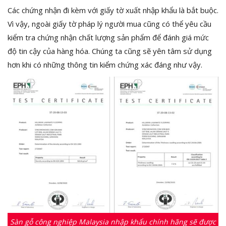
Các chứng nhận đi kèm với giấy tờ xuất nhập khẩu là bắt buộc.
Vì vậy, ngoài giấy tờ pháp lý người mua cũng có thể yêu cầu
kiểm tra chứng nhận chất lượng sản phẩm để đánh giá mức
độ tin cậy của hàng hóa. Chúng ta cũng sẽ yên tâm sử dụng
hơn khi có những thông tin kiểm chứng xác đáng như vậy.
Sàn gỗ công nghiệp Malaysia nhập khẩu chính hãng sẽ được