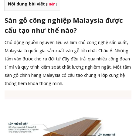
Nội dung bài viết
[
Hiện
]
Sàn gỗ công nghiệp Malaysia được
cấu tạo như thế nào?
Chủ động nguồn nguyên liệu và làm chủ công nghệ sản xuất,
Malaysia là quốc gia sản xuất ván gỗ lớn nhất Châu Á. Những
tấm ván được cho ra đời từ đây đều trải qua nhiều công đoạn
tỉ mỉ và quy trình kiểm soát chất lượng nghiêm ngặt. Một tấm
sàn gỗ chính hãng Malaysia có cấu tạo chung 4 lớp cùng hệ
thống hèm khóa thông minh.