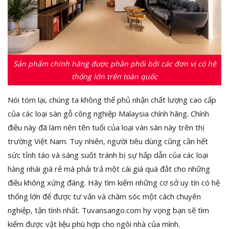
Sản phẩm chính hãng được phân phối bởi các đơn vị có hệ
thống lớn trên toàn quốc
Nói tóm lại, chúng ta không thể phủ nhận chất lượng cao cấp
của các loại sàn gỗ công nghiệp Malaysia chính hãng. Chính
điều này đã làm nên tên tuổi của loại ván sàn này trên thị
trường Việt Nam. Tuy nhiên, người tiêu dùng cũng cần hết
sức tỉnh táo và sáng suốt tránh bị sự hấp dẫn của các loại
hàng nhái giá rẻ mà phải trả một cái giá quá đắt cho những
điều không xứng đáng. Hãy tìm kiếm những cơ sở uy tín có hệ
thống lớn để được tư vấn và chăm sóc một cách chuyên
nghiệp, tận tình nhất. Tuvansango.com hy vọng bạn sẽ tìm
kiếm được vật liệu phù hợp cho ngôi nhà của mình.