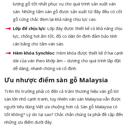
lượng gỗ tốt nhất phục vụ cho quá trình sản xuất ván
sàn. Những tấm sàn gỗ được sản xuất từ đây đều có cốt
gỗ cứng chắc đem lại khả năng chịu lực cao.
Lớp đế chịu lực
: Lớp đáy được thiết kế có khả năng chịu
lực, chống hơi ẩm tốt, độ co dãn ổn định đảm bảo tính
cân bằng cho tấm ván sàn.
Hèm khóa Synchloc
: Hèm khóa được thiết kế ở hai cạnh
dài của ván theo khớp âm – dương cho quá trình lắp đặt
dễ dàng, nhanh chóng và cố định.
Ưu nhược điểm sàn gỗ Malaysia
Trên thị trường phải có đến cả trăm thương hiệu ván gỗ lót
sàn lớn nhỏ cạnh tranh, tuy nhiên ván sàn Malaysia vẫn được
người tiêu dùng Việt ưa chuộng hơn cả. Sàn gỗ Malaysia có
tốt không? Lý do tại sao? Chắc chắn chúng ta phải đề cập đến
những ưu điểm dưới đây.