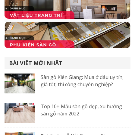
BÀI VIẾT MỚI NHẤT
Sàn gỗ Kiên Giang: Mua ở đâu uy tín,
giá tốt, thi công chuyên nghiệp?
Top 10+ Mẫu sàn gỗ đẹp, xu hướng
sàn gỗ năm 2022