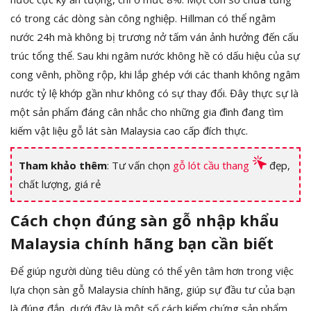
có trong các dòng sàn công nghiệp. Hillman có thể ngâm
nước 24h mà không bị trương nở tấm ván ảnh hưởng đến cấu
trúc tổng thể. Sau khi ngâm nước không hề có dấu hiệu của sự
cong vênh, phồng rộp, khi lắp ghép với các thanh không ngâm
nước tỷ lệ khớp gần như không có sự thay đổi. Đây thực sự là
một sản phẩm đáng cân nhắc cho những gia đình đang tìm
kiếm vật liệu gỗ lát sàn Malaysia cao cấp đích thực.
Tham khảo thêm
: Tư vấn chọn
gỗ lót cầu thang
đẹp,
chất lượng, giá rẻ
Cách chọn đúng sàn gỗ nhập khẩu
Malaysia chính hãng bạn cần biết
Để giúp người dùng tiêu dùng có thể yên tâm hơn trong việc
lựa chọn sàn gỗ Malaysia chính hãng, giúp sự đầu tư của bạn
là đúng đắn, dưới đây là một số cách kiểm chứng sản phẩm