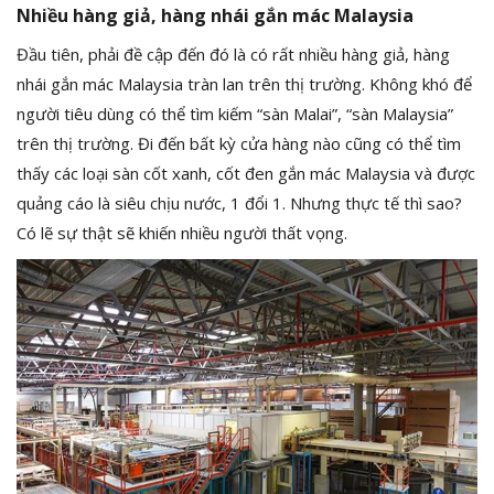
Nhiều hàng giả, hàng nhái gắn mác Malaysia
Đầu tiên, phải đề cập đến đó là có rất nhiều hàng giả, hàng
nhái gắn mác Malaysia tràn lan trên thị trường. Không khó để
người tiêu dùng có thể tìm kiếm “sàn Malai”, “sàn Malaysia”
trên thị trường. Đi đến bất kỳ cửa hàng nào cũng có thể tìm
thấy các loại sàn cốt xanh, cốt đen gắn mác Malaysia và được
quảng cáo là siêu chịu nước, 1 đổi 1. Nhưng thực tế thì sao?
Có lẽ sự thật sẽ khiến nhiều người thất vọng.