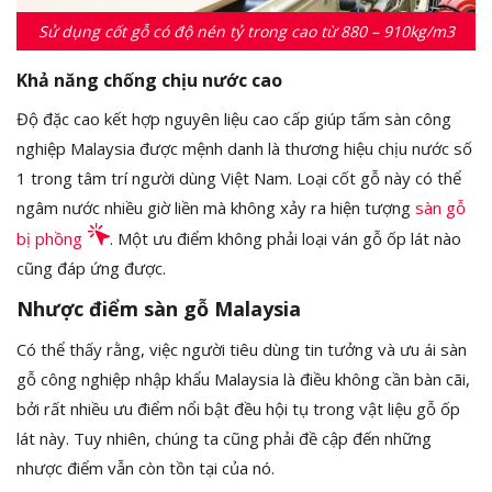
Sử dụng cốt gỗ có độ nén tỷ trong cao từ 880 – 910kg/m3
Khả năng chống chịu nước cao
Độ đặc cao kết hợp nguyên liệu cao cấp giúp tấm sàn công
nghiệp Malaysia được mệnh danh là thương hiệu chịu nước số
1 trong tâm trí người dùng Việt Nam. Loại cốt gỗ này có thể
ngâm nước nhiều giờ liền mà không xảy ra hiện tượng
sàn gỗ
bị phồng
. Một ưu điểm không phải loại ván gỗ ốp lát nào
cũng đáp ứng được.
Nhược điểm sàn gỗ Malaysia
Có thể thấy rằng, việc người tiêu dùng tin tưởng và ưu ái sàn
gỗ công nghiệp nhập khẩu Malaysia là điều không cần bàn cãi,
bởi rất nhiều ưu điểm nổi bật đều hội tụ trong vật liệu gỗ ốp
lát này. Tuy nhiên, chúng ta cũng phải đề cập đến những
nhược điểm vẫn còn tồn tại của nó.