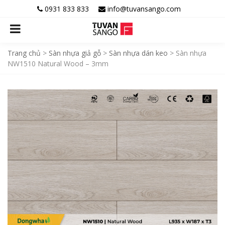
0931 833 833
info@tuvansango.com
Trang chủ
>
Sàn nhựa giả gỗ
>
Sàn nhựa dán keo
>
Sàn nhựa
NW1510 Natural Wood – 3mm