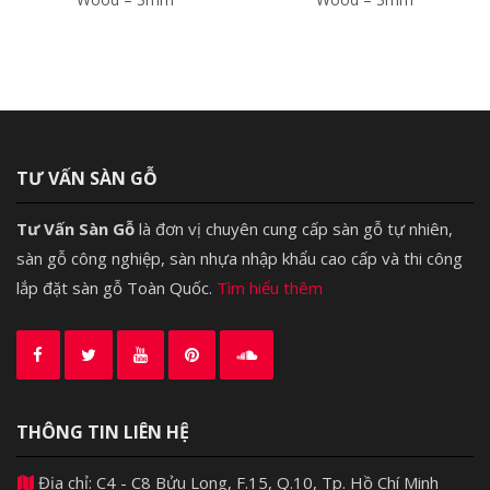
TƯ VẤN SÀN GỖ
Tư Vấn Sàn Gỗ
là đơn vị chuyên cung cấp sàn gỗ tự nhiên,
sàn gỗ công nghiệp, sàn nhựa nhập khẩu cao cấp và thi công
lắp đặt sàn gỗ Toàn Quốc.
Tìm hiểu thêm
THÔNG TIN LIÊN HỆ
Địa chỉ: C4 - C8 Bửu Long, F.15, Q.10, Tp. Hồ Chí Minh