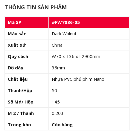
THÔNG TIN SẢN PHẨM
Mã SP
#FW7036-05
Màu sắc
Dark Walnut
Xuất xứ
China
Quy cách
W70 x T36 x L2900mm
Độ dày
36mm
Chất liệu
Nhựa PVC phủ phim Nano
Thanh/Hộp
50
Số Md/ Hộp
145
M 2 / Thanh
0.203
Trong kho
Còn hàng