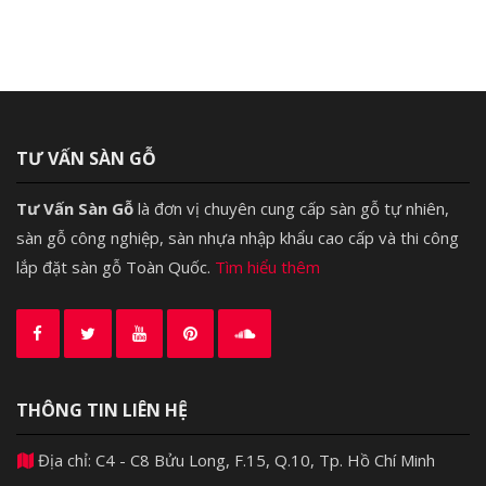
TƯ VẤN SÀN GỖ
Tư Vấn Sàn Gỗ
là đơn vị chuyên cung cấp sàn gỗ tự nhiên,
sàn gỗ công nghiệp, sàn nhựa nhập khẩu cao cấp và thi công
lắp đặt sàn gỗ Toàn Quốc.
Tìm hiểu thêm
THÔNG TIN LIÊN HỆ
Địa chỉ: C4 - C8 Bửu Long, F.15, Q.10, Tp. Hồ Chí Minh