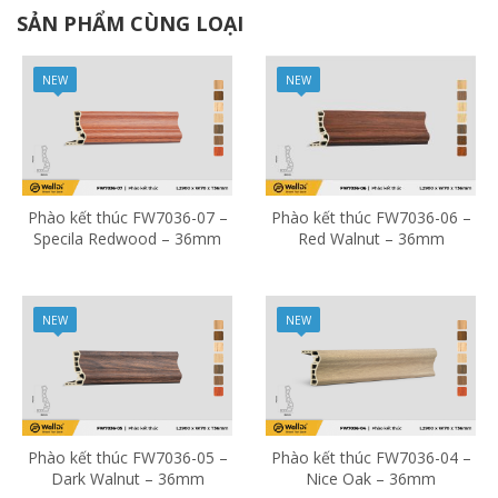
SẢN PHẨM CÙNG LOẠI
NEW
NEW
Phào kết thúc FW7036-07 –
Phào kết thúc FW7036-06 –
Specila Redwood – 36mm
Red Walnut – 36mm
NEW
NEW
Phào kết thúc FW7036-05 –
Phào kết thúc FW7036-04 –
Dark Walnut – 36mm
Nice Oak – 36mm