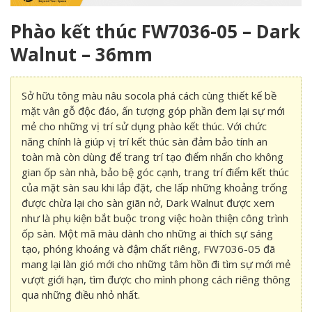
Phào kết thúc FW7036-05 – Dark
Walnut – 36mm
Sở hữu tông màu nâu socola phá cách cùng thiết kế bề
mặt vân gỗ độc đáo, ấn tượng góp phần đem lại sự mới
mẻ cho những vị trí sử dụng phào kết thúc. Với chức
năng chính là giúp vị trí kết thúc sàn đảm bảo tính an
toàn mà còn dùng để trang trí tạo điểm nhấn cho không
gian ốp sàn nhà, bảo bệ góc cạnh, trang trí điểm kết thúc
của mặt sàn sau khi lắp đặt, che lấp những khoảng trống
được chừa lại cho sàn giãn nở, Dark Walnut được xem
như là phụ kiện bắt buộc trong việc hoàn thiện công trình
ốp sàn. Một mã màu dành cho những ai thích sự sáng
tạo, phóng khoáng và đậm chất riêng, FW7036-05 đã
mang lại làn gió mới cho những tâm hồn đi tìm sự mới mẻ
vượt giới hạn, tìm được cho mình phong cách riêng thông
qua những điều nhỏ nhất.