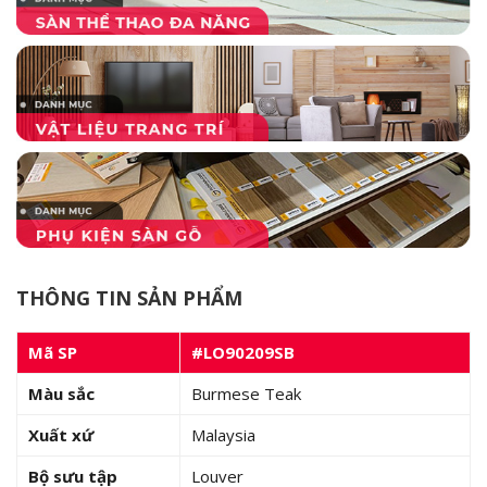
THÔNG TIN SẢN PHẨM
Mã SP
#LO90209SB
Màu sắc
Burmese Teak
Xuất xứ
Malaysia
Bộ sưu tập
Louver