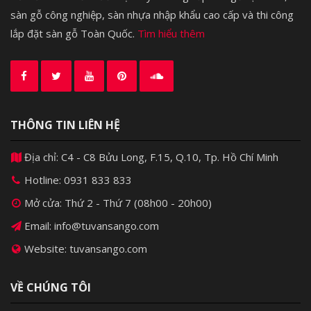
sàn gỗ công nghiệp, sàn nhựa nhập khẩu cao cấp và thi công
lắp đặt sàn gỗ Toàn Quốc.
Tìm hiểu thêm
THÔNG TIN LIÊN HỆ
Địa chỉ: C4 - C8 Bửu Long, F.15, Q.10, Tp. Hồ Chí Minh
Hotline:
0931 833 833
Mở cửa: Thứ 2 - Thứ 7 (08h00 - 20h00)
Email: info@tuvansango.com
Website: tuvansango.com
VỀ CHÚNG TÔI