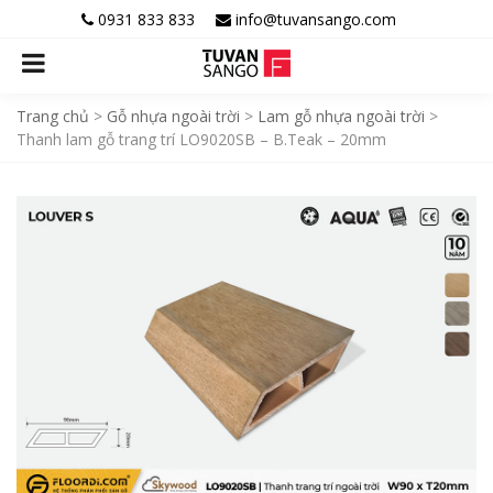
0931 833 833
info@tuvansango.com
Trang chủ
>
Gỗ nhựa ngoài trời
>
Lam gỗ nhựa ngoài trời
>
Thanh lam gỗ trang trí LO9020SB – B.Teak – 20mm