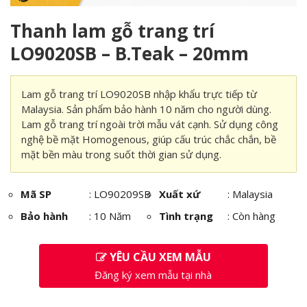
Thanh lam gỗ trang trí
LO9020SB – B.Teak – 20mm
Lam gỗ trang trí LO9020SB nhập khẩu trực tiếp từ
Malaysia. Sản phẩm bảo hành 10 năm cho người dùng.
Lam gỗ trang trí ngoài trời mẫu vát cạnh. Sử dụng công
nghệ bề mặt Homogenous, giúp cấu trúc chắc chắn, bề
mặt bền màu trong suốt thời gian sử dụng.
Mã SP
:
LO90209SB
Xuất xứ
: Malaysia
Bảo hành
: 10 Năm
Tình trạng
: Còn hàng
YÊU CẦU XEM MẪU
Đăng ký xem mẫu tại nhà