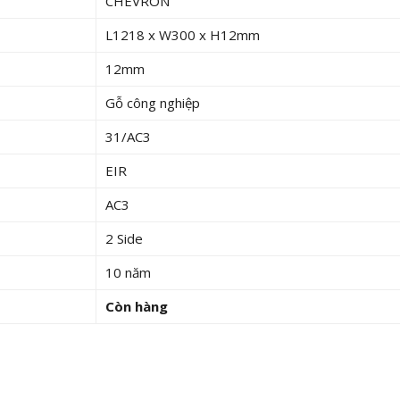
CHEVRON
L1218 x W300 x H12mm
12mm
Gỗ công nghiệp
31/AC3
EIR
AC3
2 Side
10 năm
Còn hàng