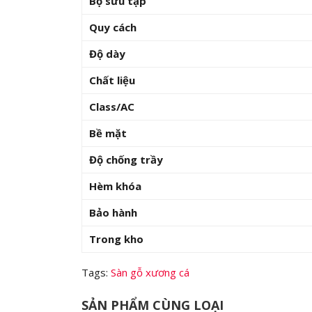
Bộ sưu tập
Quy cách
Độ dày
Chất liệu
Class/AC
Bề mặt
Độ chống trầy
Hèm khóa
Bảo hành
Trong kho
Tags:
Sàn gỗ xương cá
SẢN PHẨM CÙNG LOẠI