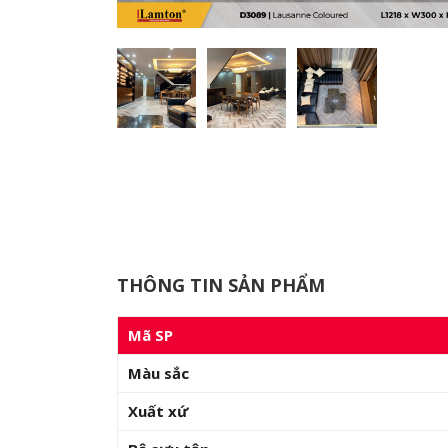
THÔNG TIN SẢN PHẨM
Mã SP
Màu sắc
Xuất xứ