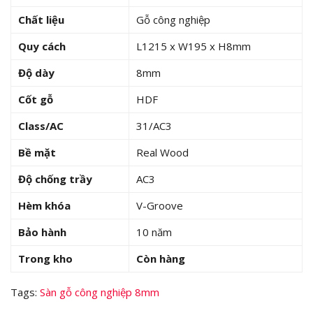
Chất liệu
Gỗ công nghiệp
Quy cách
L1215 x W195 x H8mm
Độ dày
8mm
Cốt gỗ
HDF
Class/AC
31/AC3
Bề mặt
Real Wood
Độ chống trầy
AC3
Hèm khóa
V-Groove
Bảo hành
10 năm
Trong kho
Còn hàng
Tags:
Sàn gỗ công nghiệp 8mm