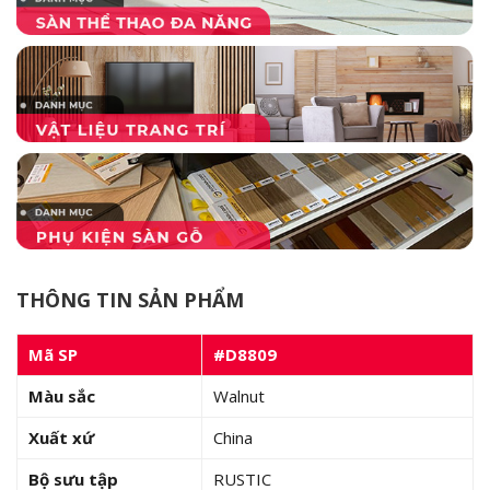
THÔNG TIN SẢN PHẨM
Mã SP
#D8809
Màu sắc
Walnut
Xuất xứ
China
Bộ sưu tập
RUSTIC