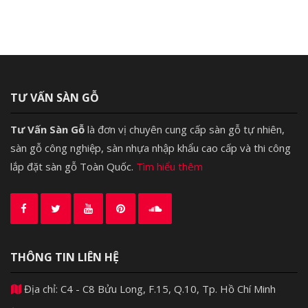
TƯ VẤN SÀN GỖ
Tư Vấn Sàn Gỗ
là đơn vị chuyên cung cấp sàn gỗ tự nhiên,
sàn gỗ công nghiệp, sàn nhựa nhập khẩu cao cấp và thi công
lắp đặt sàn gỗ Toàn Quốc.
Tìm hiểu thêm
THÔNG TIN LIÊN HỆ
Địa chỉ: C4 - C8 Bửu Long, F.15, Q.10, Tp. Hồ Chí Minh