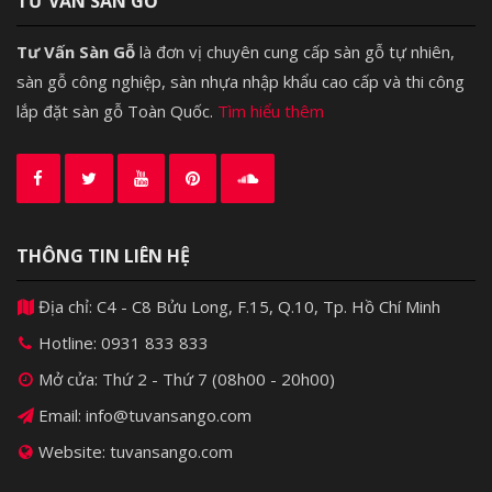
TƯ VẤN SÀN GỖ
Tư Vấn Sàn Gỗ
là đơn vị chuyên cung cấp sàn gỗ tự nhiên,
sàn gỗ công nghiệp, sàn nhựa nhập khẩu cao cấp và thi công
lắp đặt sàn gỗ Toàn Quốc.
Tìm hiểu thêm
THÔNG TIN LIÊN HỆ
Địa chỉ: C4 - C8 Bửu Long, F.15, Q.10, Tp. Hồ Chí Minh
Hotline:
0931 833 833
Mở cửa: Thứ 2 - Thứ 7 (08h00 - 20h00)
Email: info@tuvansango.com
Website: tuvansango.com