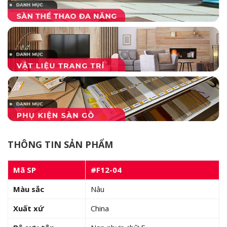
THÔNG TIN SẢN PHẨM
Mã SP
#F12-04
Màu sắc
Nâu
Xuất xứ
China