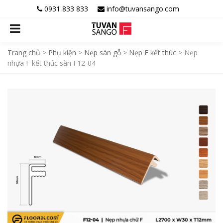
0931 833 833
info@tuvansango.com
Trang chủ
>
Phụ kiện
>
Nẹp sàn gỗ
>
Nẹp F kết thúc
>
Nẹp
nhựa F kết thúc sàn F12-04