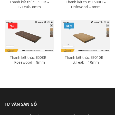
Thanh kết thúc E508B –
Thanh kết thúc E508D –
B.Teak- 8mm
Driftwood – 8mm
HOT
NEW
Thanh kết thúc E508R –
Thanh kết thúc E9010B –
Rosewood – 8mm
B.Teak – 10mm
TƯ VẤN SÀN GỖ