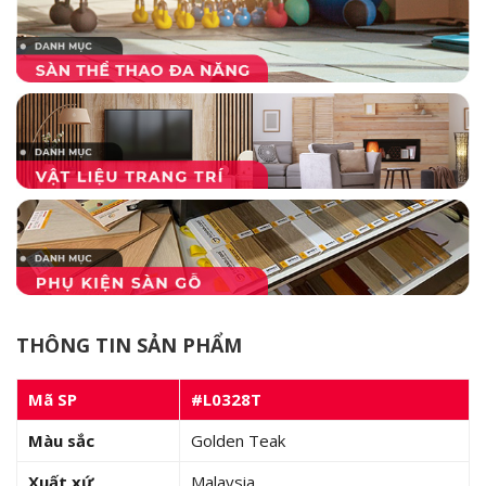
THÔNG TIN SẢN PHẨM
Mã SP
#L0328T
Màu sắc
Golden Teak
Xuất xứ
Malaysia