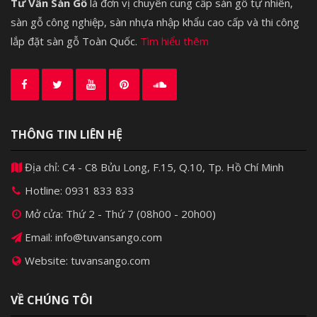
Tư Vấn Sàn Gỗ
là đơn vị chuyên cung cấp sàn gỗ tự nhiên,
sàn gỗ công nghiệp, sàn nhựa nhập khẩu cao cấp và thi công
lắp đặt sàn gỗ Toàn Quốc.
Tìm hiểu thêm
THÔNG TIN LIÊN HỆ
Địa chỉ: C4 - C8 Bửu Long, F.15, Q.10, Tp. Hồ Chí Minh
Hotline:
0931 833 833
Mở cửa: Thứ 2 - Thứ 7 (08h00 - 20h00)
Email: info@tuvansango.com
Website: tuvansango.com
VỀ CHÚNG TÔI