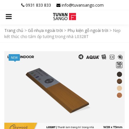
0931 833 833
info@tuvansango.com
Trang chủ
>
Gỗ nhựa ngoài trời
>
Phụ kiện gỗ ngoài trời
>
Nẹp
kết thúc cho tấm ốp tường trong nhà L0328T
NEW