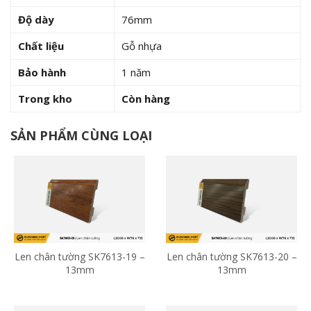
Độ dày
76mm
Chất liệu
Gỗ nhựa
Bảo hành
1 năm
Trong kho
Còn hàng
SẢN PHẨM CÙNG LOẠI
Len chân tường SK7613-19 –
Len chân tường SK7613-20 –
13mm
13mm