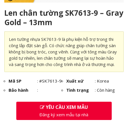
Len chân tường SK7613-9 – Gray
Gold – 13mm
Len tường nhựa SK7613-9 là phụ kiện hỗ trợ trong thi
công lắp đặt sàn gỗ. Có chức năng giúp chân tường sàn
không bị bong tróc, cong vênh. Cùng với tông màu Gray
gold tự nhiên, len chân tường sẽ mang lại sự hoàn hảo
và sang trọng hơn cho công trình nhà ở và thương mại.
Mã SP
:
#SK7613-9
Xuất xứ
: Korea
Bảo hành
:
Tình trạng
: Còn hàng
YÊU CẦU XEM MẪU
Đăng ký xem mẫu tại nhà