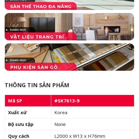
THÔNG TIN SẢN PHẨM
Mã SP
#SK7613-9
Xuất xứ
Korea
Bộ sưu tập
None
Quy cách
L2000 x W13 x H76mm