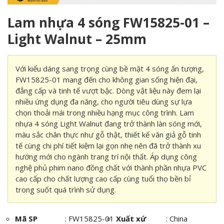
Lam nhựa 4 sóng FW15825-01 –
Light Walnut – 25mm
Với kiểu dáng sang trọng cùng bề mặt 4 sóng ấn tượng,
FW15825-01 mang đến cho không gian sống hiện đại,
đẳng cấp và tinh tế vượt bậc. Dòng vật liệu này đem lại
nhiều ứng dụng đa năng, cho người tiêu dùng sự lựa
chọn thoải mái trong nhiều hạng mục công trình. Lam
nhựa 4 sóng Light Walnut đang trở thành làn sóng mới,
màu sắc chân thực như gỗ thật, thiết kế vân giả gỗ tinh
tế cùng chi phí tiết kiệm lại gọn nhẹ nên đã trở thành xu
hướng mới cho ngành trang trí nội thất. Áp dụng công
nghệ phủ phim nano đồng chất với thành phần nhựa PVC
cao cấp cho chất lượng cao cấp cùng tuổi thọ bền bỉ
trong suốt quá trình sử dụng.
Mã SP
:
FW15825-01
Xuất xứ
: China