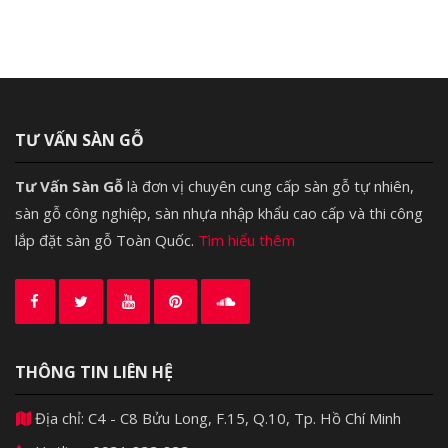
TƯ VẤN SÀN GỖ
Tư Vấn Sàn Gỗ
là đơn vị chuyên cung cấp sàn gỗ tự nhiên,
sàn gỗ công nghiệp, sàn nhựa nhập khẩu cao cấp và thi công
lắp đặt sàn gỗ Toàn Quốc.
Tìm hiểu thêm
THÔNG TIN LIÊN HỆ
Địa chỉ: C4 - C8 Bửu Long, F.15, Q.10, Tp. Hồ Chí Minh