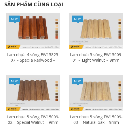
SẢN PHẨM CÙNG LOẠI
NEW
NEW
Lam nhựa 4 sóng FW15825-
Lam nhựa 5 sóng FW15009-
07 – Specila Redwood –
01 – Light Walnut – 9mm
25mm
NEW
NEW
Lam nhựa 5 sóng FW15009-
Lam nhựa 5 sóng FW15009-
02 – Special Walnut – 9mm
03 – Natural oak – 9mm