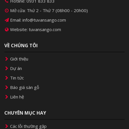
Hotline:
0931 833 833
Mở cửa: Thứ 2 - Thứ 7 (08h00 - 20h00)
Email: info@tuvansango.com
Website: tuvansango.com
VỀ CHÚNG TÔI
Giới thiệu
Dự án
Tin tức
Báo giá sàn gỗ
Liên hệ
CHUYÊN MỤC HAY
Các lỗi thường gặp