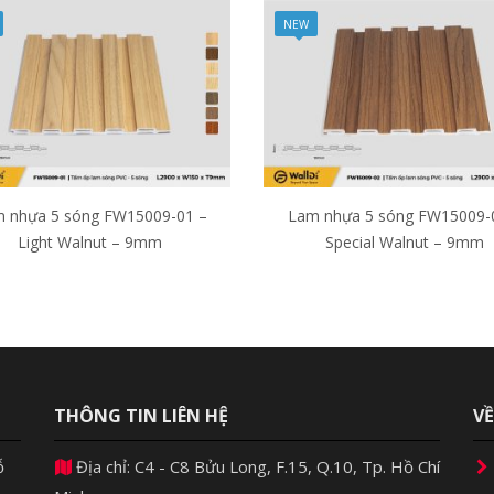
NEW
 nhựa 5 sóng FW15009-01 –
Lam nhựa 5 sóng FW15009-
Light Walnut – 9mm
Special Walnut – 9mm
THÔNG TIN LIÊN HỆ
V
ỗ
Địa chỉ: C4 - C8 Bửu Long, F.15, Q.10, Tp. Hồ Chí