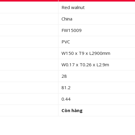
Red walnut
China
FW15009
PVC
W150 x T9 x L2900mm
W0.17 x T0.26 x L2.9m
28
81.2
0.44
Còn hàng