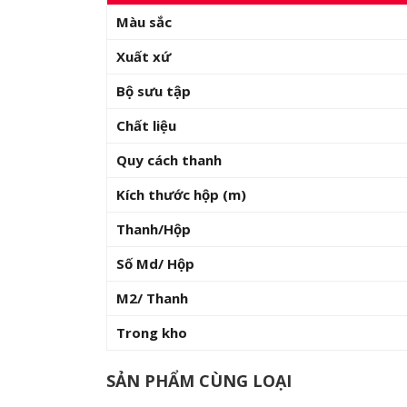
Màu sắc
Xuất xứ
Bộ sưu tập
Chất liệu
Quy cách thanh
Kích thước hộp (m)
Thanh/Hộp
Số Md/ Hộp
M2/ Thanh
Trong kho
SẢN PHẨM CÙNG LOẠI